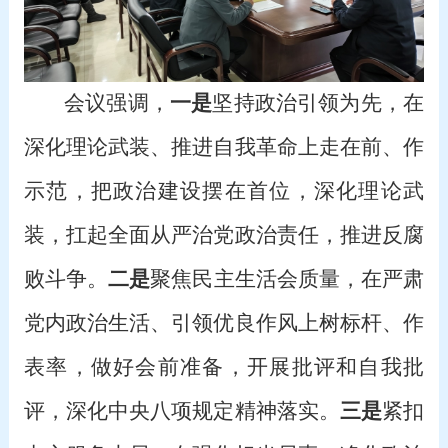
会议强调，
一是
坚持政治引领为先，在
深化理论武装、推进自我革命上走在前、作
示范，把政治建设摆在首位，深化理论武
装，扛起全面从严治党政治责任，推进反腐
败斗争。
二是
聚焦民主生活会质量，在严肃
党内政治生活、引领优良作风上树标杆、作
表率，做好会前准备，开展批评和自我批
评，深化中央八项规定精神落实。
三是
紧扣