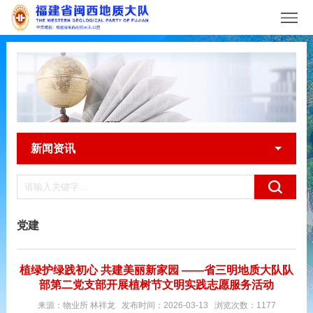
新闻资讯
党建
植绿护绿践初心 共建美丽新家园 ——省三明地质大队队
部第二党支部开展植树节文明实践志愿服务活动
来源：物业所 林祥龙 发布时间：2026-03-13 浏览次数：1177