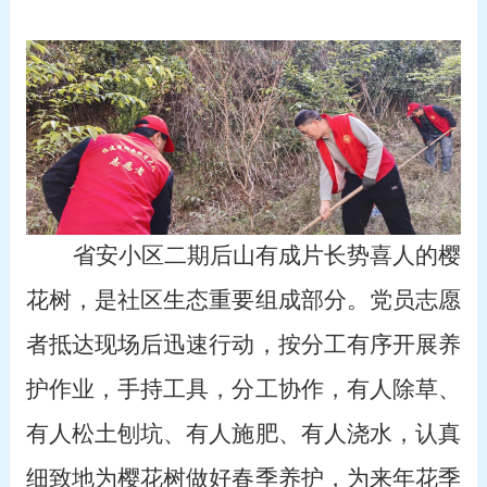
省安小区二期后山有成片长势喜人的樱
花树，是社区生态重要组成部分。党员志愿
者抵达现场后迅速行动，按分工有序开展养
护作业，手持工具，分工协作，有人除草、
有人松土刨坑、有人施肥、有人浇水，认真
细致地为樱花树做好春季养护，为来年花季