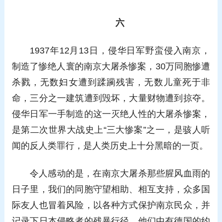
六
1937年12月13日，侵华日军野蛮侵入南京，
制造了惨绝人寰的南京大屠杀惨案，30万同胞惨遭
杀戮，无数妇女遭到蹂躏残害，无数儿童死于非
命，三分之一建筑遭到毁坏，大量财物遭到掠夺。
侵华日军一手制造的这一灭绝人性的大屠杀惨案，
是第二次世界大战史上“三大惨案”之一，是骇人听
闻的反人类罪行，是人类历史上十分黑暗的一页。
令人感动的是，在南京大屠杀那些腥风血雨的
日子里，我们的同胞守望相助、相互支持，众多国
际友人也冒着风险，以各种方式保护南京民众，并
记录下日本侵略者的残暴行径。他们中有德国的约