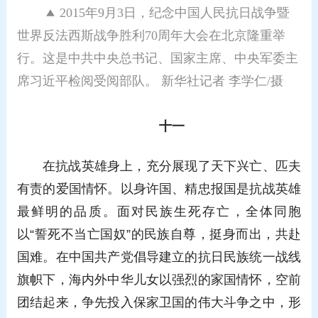
2015年9月3日，纪念中国人民抗日战争暨
世界反法西斯战争胜利70周年大会在北京隆重举
行。这是中共中央总书记、国家主席、中央军委主
席习近平检阅受阅部队。 新华社记者 李学仁/摄
十一
在抗战英雄身上，充分展现了天下兴亡、匹夫
有责的爱国情怀。以身许国、精忠报国是抗战英雄
最鲜明的品质。面对民族生死存亡，全体同胞
以“誓死不当亡国奴”的民族自尊，挺身而出，共赴
国难。在中国共产党倡导建立的抗日民族统一战线
旗帜下，海内外中华儿女以强烈的家国情怀，空前
团结起来，争先投入保家卫国的伟大斗争之中，形