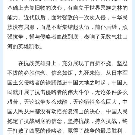
基础上光复旧物的决心，有自立于世界民族之林的
能力。近代以后，面对强敌的一次次入侵，中华民
族没有屈服，而是不断集结起队伍，前仆后继，顽
强抗争，誓与侵略者血战到底，奏响了无数气壮山
河的英雄凯歌。
在抗战英雄身上，充分展现了百折不挠、坚忍
不拔的必胜信念。信念如炬，九死未悔。从日本军
国主义侵略者的铁蹄踏进中国大地之时起，中国人
民就开展了抗击侵略者的伟大斗争，无论条件多么
艰苦，无论战争多么残酷，无论牺牲多么巨大，中
国人民从来都没有动摇光复河山的决心。中国人民
抱定了抗战到底的信念，坚持抗战，持久抗战，终
于打败了凶恶的侵略者、赢得了战争的最后胜利，