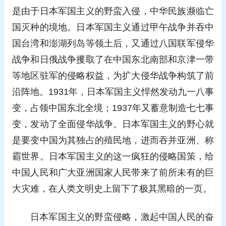
是由于日本军国主义的野蛮入侵，中华民族濒临亡
国灭种的境地。日本军国主义通过甲午战争并吞中
国台湾和澎湖列岛等领土后，又通过八国联军侵华
战争和日俄战争攫取了在中国东北南部和京津一带
等地区驻军的侵略权益，为扩大侵华战争构筑了前
沿阵地。1931年，日本军国主义悍然发动九一八事
变，占领中国东北全境；1937年又蓄意制造七七事
变，发动了全面侵华战争。日本军国主义的野心就
是要变中国为其独占的殖民地，进而吞并亚洲、称
霸世界。日本军国主义的这一疯狂的侵略国策，给
中国人民和广大亚洲国家人民带来了前所未有的巨
大灾难，在人类文明史上留下了极其黑暗的一页。
日本军国主义的野蛮侵略，激起中国人民的奋