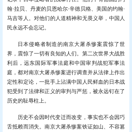
翰·拉贝、丹麦的贝恩哈尔·辛德贝格、美国的约翰·
马吉等人。对他们的人道精神和无畏义举，中国人
民永远不会忘记。
日本侵略者制造的南京大屠杀惨案震惊了世
界，震惊了一切有良知的人们。第二次世界大战胜
利后，远东国际军事法庭和中国审判战犯军事法
庭，都对南京大屠杀惨案进行调查并从法律上作出
定性和定论，一批手上沾满中国人民鲜血的日本战
犯受到了法律和正义的审判与严惩，被永远钉在了
历史的耻辱柱上。
历史不会因时代变迁而改变，事实也不会因巧
舌抵赖而消失。南京大屠杀惨案铁证如山、不容篡