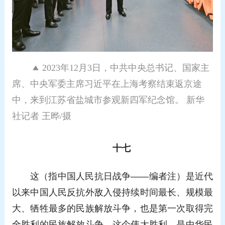
2023年12月3日，中共中央总书记、国家主
席、中央军委主席习近平在上海考察结束返京途
中，来到江苏省盐城市参观新四军纪念馆。 新华
社记者 王晔/摄
十七
这（指中国人民抗日战争——编者注）是近代
以来中国人民反抗外敌入侵持续时间最长、规模最
大、牺牲最多的民族解放斗争，也是第一次取得完
全胜利的民族解放斗争。这个伟大胜利，是中华民