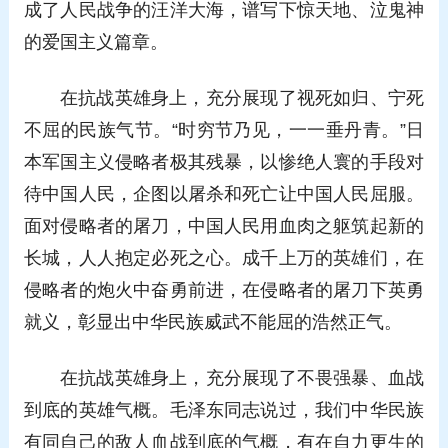
成了人民战争的汪洋大海，谱写下惊天地、泣鬼神
的爱国主义篇章。
在抗战英雄身上，充分展现了视死如归、宁死
不屈的民族气节。“时穷节乃见，一一垂丹青。”日
本军国主义侵略者极其残暴，以惨绝人寰的手段对
待中国人民，企图以屠杀和死亡让中国人民屈服。
面对侵略者的屠刀，中国人民用血肉之躯筑起新的
长城，人人抱定必死之心。成千上万的英雄们，在
侵略者的炮火中奋勇前进，在侵略者的屠刀下英勇
就义，彰显出中华民族威武不能屈的浩然正气。
在抗战英雄身上，充分展现了不畏强暴、血战
到底的英雄气概。毛泽东同志说过，我们中华民族
有同自己的敌人血战到底的气概，有在自力更生的