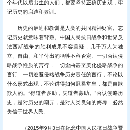
个年代以后出生的人们，都要坚持正确历史观，牢
记历史的启迪和教训。
历史的启迪和教训是人类的共同精神财富。忘
记历史就意味着背叛。中国人民抗日战争和世界反
法西斯战争的胜利成果不容置疑，几千万人为独
立、自由、和平付出的牺牲不容否定。一切否认侵
略战争性质的言行，一切歪曲甚至美化侵略战争的
言行，一切逃避侵略战争历史责任的言行，不论以
什么形式出现，不论讲得如何冠冕堂皇，都是自欺
欺人的。“得道者多助，失道者寡助。”否认侵略历
史，是对历史的嘲弄，是对人类良知的侮辱，必然
失信于世界人民。
（2015年9月3日在纪念中国人民抗日战争暨